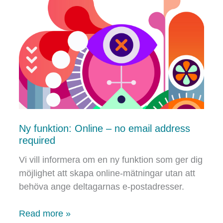
Ny funktion: Online – no email address
required
Vi vill informera om en ny funktion som ger dig
möjlighet att skapa online-mätningar utan att
behöva ange deltagarnas e-postadresser.
Ny
Read more »