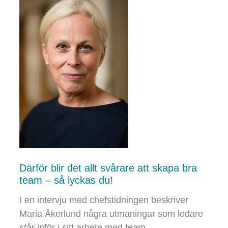
Därför blir det allt svårare att skapa bra
team – så lyckas du!
I en intervju med chefstidningen beskriver
Maria Åkerlund några utmaningar som ledare
står inför i sitt arbete med team.