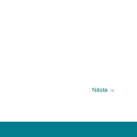
Nästa
→