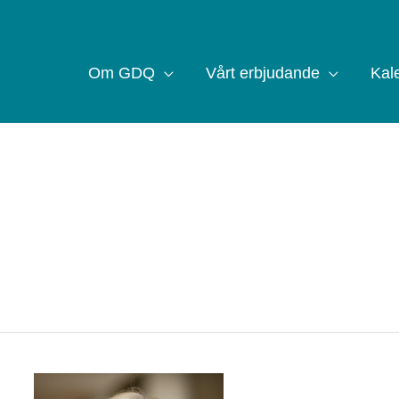
Om GDQ
Vårt erbjudande
Kal