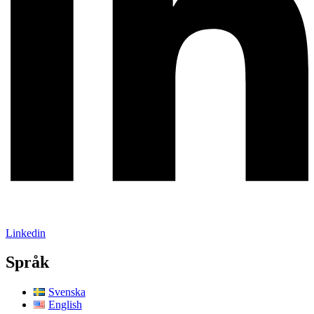
Linkedin
Språk
Svenska
English