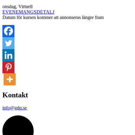
onsdag
,
Virtuell
EVENEMANGSDETALJ
Datum för kursen kommer att annonseras längre fram
Kontakt
info@gdq.se