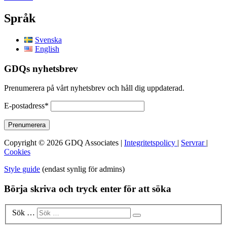
Språk
Svenska
English
GDQs nyhetsbrev
Prenumerera på vårt nyhetsbrev och håll dig uppdaterad.
E-postadress*
Copyright © 2026 GDQ Associates |
Integritetspolicy
|
Servrar
|
Cookies
Style guide
(endast synlig för admins)
Börja skriva och tryck enter för att söka
Sök …