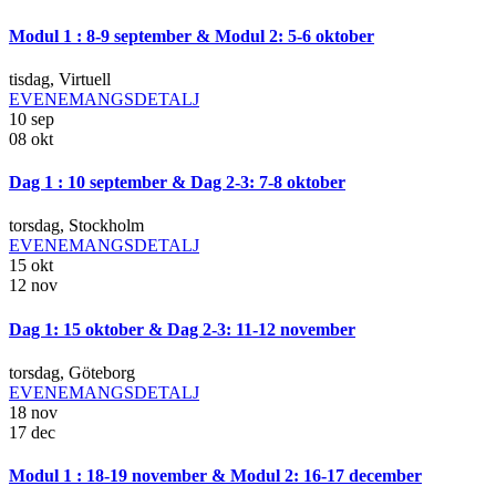
Modul 1 : 8-9 september & Modul 2: 5-6 oktober
tisdag
,
Virtuell
EVENEMANGSDETALJ
10
sep
08
okt
Dag 1 : 10 september & Dag 2-3: 7-8 oktober
torsdag
,
Stockholm
EVENEMANGSDETALJ
15
okt
12
nov
Dag 1: 15 oktober & Dag 2-3: 11-12 november
torsdag
,
Göteborg
EVENEMANGSDETALJ
18
nov
17
dec
Modul 1 : 18-19 november & Modul 2: 16-17 december