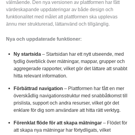
välmående. Den nya versionen av plattformen har fått
värdeskapande uppdateringar av både design och
funktionalitet med målet att plattformen ska upplevas
ännu mer strukturerad, lättanvänd och tillgänglig.
Nya och uppdaterade funktioner:
Ny startsida
– Startsidan har ett nytt utseende, med
tydlig överblick över mätningar, mappar, grupper och
aggregerade rapporter, vilket gör det lättare att snabbt
hitta relevant information.
Förbättrad navigation
– Plattformen har fått en mer
överskådlig navigationsstruktur med snabbåtkomst till
prislista, support och andra resurser, vilket gör det
enklare för dig som användare att hitta rätt verktyg.
Förenklat flöde för att skapa mätningar
– Flödet för
att skapa nya mätningar har förtydligats, vilket