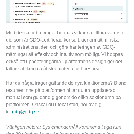
Med dessa förbättringar hoppas vi kunna tillföra värde för
dig som är GDQ-certifierad konsult, genom att minska
administrationstiden och göra hanteringen av GDQ-
mätningar så effektiv och intuitiv som möjligt. Vi hoppas
också att uppdateringarna i plattformens design gör det
lättare att komma åt stödmaterial och resurser.
Har du några frågor gällande de nya funktionerna? Bland
resurser inne på plattformen hittar du en uppdaterad
manual som guidar dig genom de olika sektionerna på
plattformen. Önskar du utökat stöd, hör av dig
till
gdq@gdq.se
Vänligen notera: Systemunderhåll kommer att äga rum
den 30 oktober. Vissa funktioner på plattformen kan