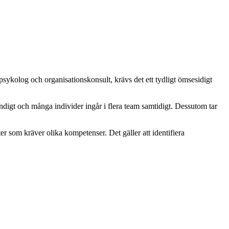
ykolog och organisationskonsult, krävs det ett tydligt ömsesidigt
ndigt och många individer ingår i flera team samtidigt. Dessutom tar
er som kräver olika kompetenser. Det gäller att identifiera