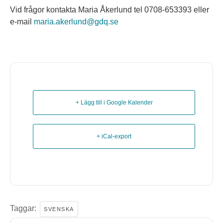
Vid frågor kontakta Maria Åkerlund tel 0708-653393 eller
e-mail
maria.akerlund@gdq.se
+ Lägg till i Google Kalender
+ iCal-export
Taggar:
SVENSKA