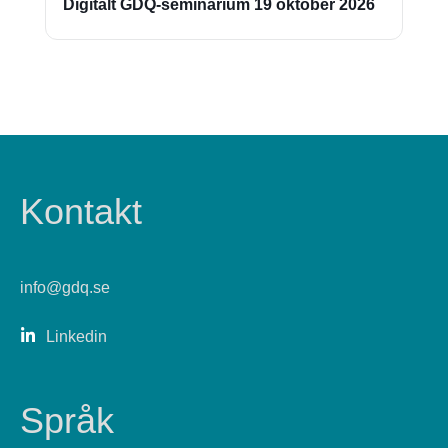
Digitalt GDQ-seminarium 19 oktober 2026
Kontakt
info@gdq.se
Linkedin
Språk