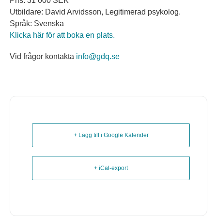
Pris: 31 000 SEK
Utbildare: David Arvidsson, Legitimerad psykolog.
Språk: Svenska
Klicka här för att boka en plats.
Vid frågor kontakta
info@gdq.se
+ Lägg till i Google Kalender
+ iCal-export