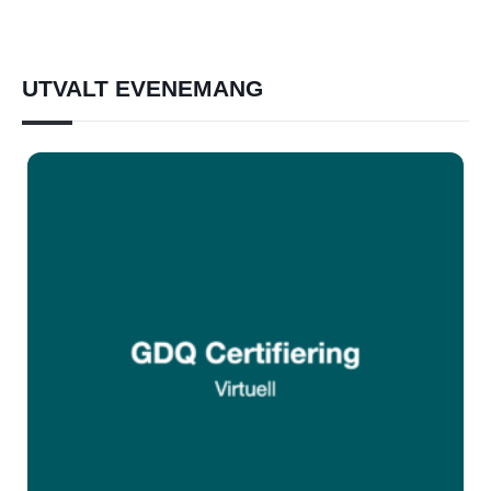
UTVALT EVENEMANG