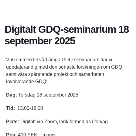
Digitalt GDQ-seminarium 18
september 2025
Välkommen till vårt årliga GDQ-seminarium där vi
uppdaterar dig med den senaste forskningen om GDQ
samt våra spännande projekt och samarbeten
involverande GDQ!
Dag:
Torsdag 18 september 2025
Tid:
13.00-16.00
Plats:
Digitalt via Zoom, länk förmedlas i förväg
Pris:
400 SEK + moms