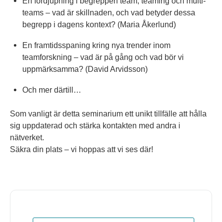
En fördjupning i begreppen team, teaming och multi-
teams – vad är skillnaden, och vad betyder dessa
begrepp i dagens kontext? (Maria Åkerlund)
En framtidsspaning kring nya trender inom
teamforskning – vad är på gång och vad bör vi
uppmärksamma? (David Arvidsson)
Och mer därtill…
Som vanligt är detta seminarium ett unikt tillfälle att hålla
sig uppdaterad och stärka kontakten med andra i
nätverket.
Säkra din plats – vi hoppas att vi ses där!