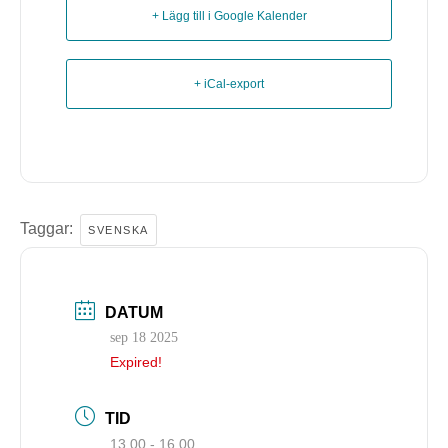
+ Lägg till i Google Kalender
+ iCal-export
Taggar:
SVENSKA
DATUM
sep 18 2025
Expired!
TID
13.00 - 16.00