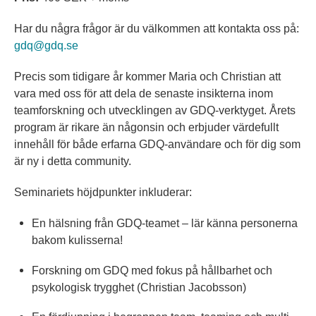
Har du några frågor är du välkommen att kontakta oss på:
gdq@gdq.se
Precis som tidigare år kommer Maria och Christian att
vara med oss för att dela de senaste insikterna inom
teamforskning och utvecklingen av GDQ-verktyget. Årets
program är rikare än någonsin och erbjuder värdefullt
innehåll för både erfarna GDQ-användare och för dig som
är ny i detta community.
Seminariets höjdpunkter inkluderar:
En hälsning från GDQ-teamet – lär känna personerna
bakom kulisserna!
Forskning om GDQ med fokus på hållbarhet och
psykologisk trygghet (Christian Jacobsson)