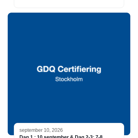
september 10, 2026
Dag 1 : 10 september & Dag 2-3: 7-8