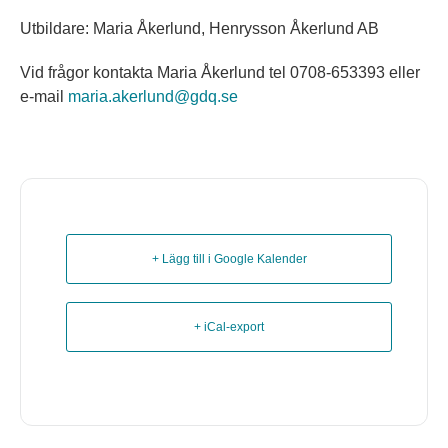
Utbildare: Maria Åkerlund, Henrysson Åkerlund AB
Vid frågor kontakta Maria Åkerlund tel 0708-653393 eller
e-mail
maria.akerlund@gdq.se
+ Lägg till i Google Kalender
+ iCal-export