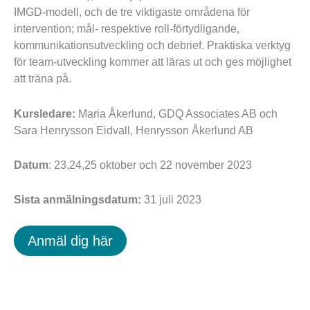
IMGD-modell, och de tre viktigaste områdena för
intervention; mål- respektive roll-förtydligande,
kommunikationsutveckling och debrief. Praktiska verktyg
för team-utveckling kommer att läras ut och ges möjlighet
att träna på.
Kursledare:
Maria Åkerlund, GDQ Associates AB och
Sara Henrysson Eidvall, Henrysson Åkerlund AB
Datum
: 23,24,25 oktober och 22 november 2023
Sista anmälningsdatum:
31 juli 2023
Anmäl dig här