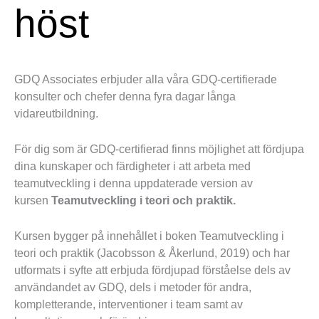
höst
GDQ Associates erbjuder alla våra GDQ-certifierade
konsulter och chefer denna fyra dagar långa
vidareutbildning.
För dig som är GDQ-certifierad finns möjlighet att fördjupa
dina kunskaper och färdigheter i att arbeta med
teamutveckling i denna uppdaterade version av
kursen
Teamutveckling i teori och praktik.
Kursen bygger på innehållet i boken Teamutveckling i
teori och praktik (Jacobsson & Åkerlund, 2019) och har
utformats i syfte att erbjuda fördjupad förståelse dels av
användandet av GDQ, dels i metoder för andra,
kompletterande, interventioner i team samt av