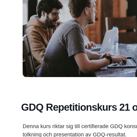
GDQ Repetitionskurs 21 o
Denna kurs riktar sig till certifierade GDQ kons
tolkning och presentation av GDQ-resultat.