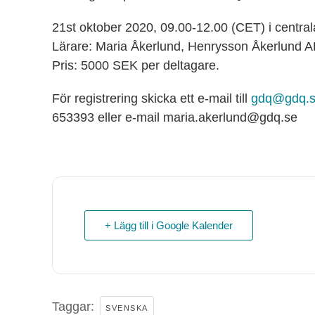
21st oktober 2020, 09.00-12.00 (CET) i centra
Lärare: Maria Åkerlund, Henrysson Åkerlund A
Pris: 5000 SEK per deltagare.
För registrering skicka ett e-mail till
gdq@gdq.
653393 eller e-mail maria.akerlund@gdq.se
+ Lägg till i Google Kalender
Taggar:
SVENSKA