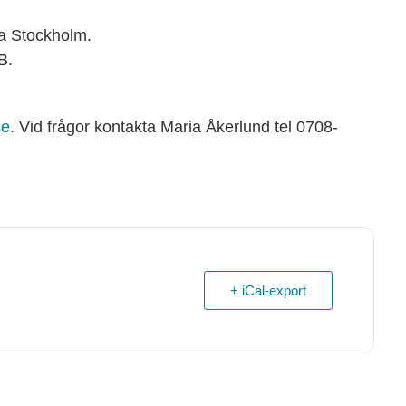
la Stockholm.
B.
se
. Vid frågor kontakta Maria Åkerlund tel 0708-
+ iCal-export