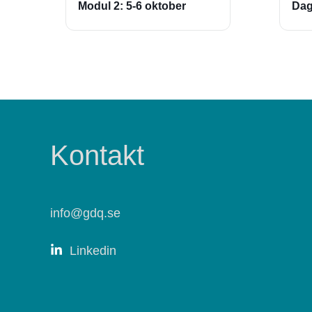
Modul 2: 5-6 oktober
Dag
Kontakt
info@gdq.se
Linkedin